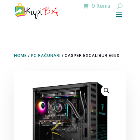
0 Items
HOME
/
PC RAČUNARI
/ CASPER EXCALIBUR E650