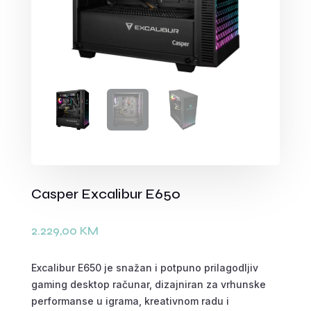
Casper Excalibur E650
2.229,00
KM
Excalibur E650 je snažan i potpuno prilagodljiv
gaming desktop računar, dizajniran za vrhunske
performanse u igrama, kreativnom radu i