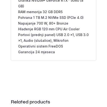
Grafika NVIDIA® GeForce RTX™ 5060 (8
GB)
RAM memorija 32 GB DDR5
Pohrana 1 TB M.2 NVMe SSD (PCIe 4.0)
Napajanje 700 W, 80+ Bronze
Hlađenje RGB 120 mm CPU Air Cooler
Portovi (prednji panel) USB 2.0 ×1, USB 3.0
×1, Audio (slušalice), Mikrofon
Operativni sistem FreeDOS
Garancija 24 mjeseca
Related products